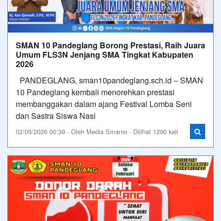
SMAN 10 Pandeglang Borong Prestasi, Raih Juara
Umum FLS3N Jenjang SMA Tingkat Kabupaten
2026
PANDEGLANG, sman10pandeglang.sch.id – SMAN
10 Pandeglang kembali menorehkan prestasi
membanggakan dalam ajang Festival Lomba Seni
dan Sastra Siswa Nasi
02/05/2026 00:39 - Oleh Media Smanio - Dilihat 1290 kali