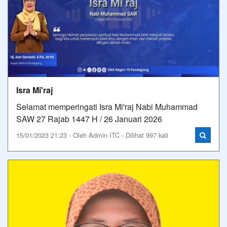
Isra Mi'raj
Selamat memperingati Isra Mi'raj Nabi Muhammad
SAW 27 Rajab 1447 H / 26 Januari 2026
15/01/2023 21:23 - Oleh Admin ITC - Dilihat 997 kali