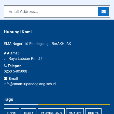
Hubungi Kami
SMA Negeri 10 Pandeglang ⋅ BerAKHLAK
Alamat
Jl. Raya Labuan Km. 24
Telepon
0253 5405008
Email
info@sman10pandeglang.sch.id
Tags
FLS3N
JUARA
PANDEGLANG
SMANIO
BERITA