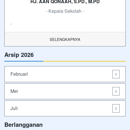
HJ. AAN QONAAH, S.PD., M.PD
- Kepala Sekolah -
.
SELENGKAPNYA
Arsip 2026
Februari
1
Mei
1
Juli
1
Berlangganan