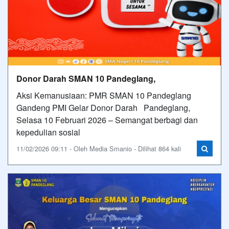
Donor Darah SMAN 10 Pandeglang,
Aksi Kemanusiaan: PMR SMAN 10 Pandeglang
Gandeng PMI Gelar Donor Darah Pandeglang,
Selasa 10 Februari 2026 – Semangat berbagi dan
kepedulian sosial
11/02/2026 09:11 - Oleh Media Smanio - Dilihat 864 kali