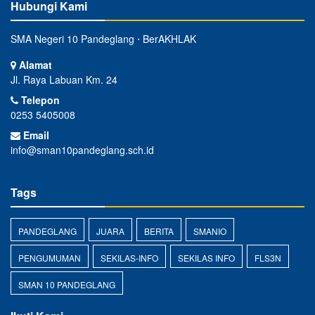
Hubungi Kami
SMA Negeri 10 Pandeglang ⋅ BerAKHLAK
Alamat
Jl. Raya Labuan Km. 24
Telepon
0253 5405008
Email
info@sman10pandeglang.sch.id
Tags
PANDEGLANG
JUARA
BERITA
SMANIO
PENGUMUMAN
SEKILAS-INFO
SEKILAS INFO
FLS3N
SMAN 10 PANDEGLANG