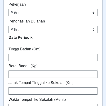
Pekerjaan
Penghasilan Bulanan
Data Periodik
Tinggi Badan (Cm)
Berat Badan (Kg)
Jarak Tempat Tinggal ke Sekolah (Km)
Waktu Tempuh ke Sekolah (Menit)