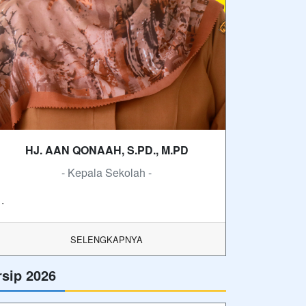
HJ. AAN QONAAH, S.PD., M.PD
- Kepala Sekolah -
.
SELENGKAPNYA
rsip 2026