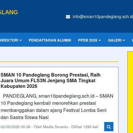
GLANG
info@sman10pandeglang.sch.i
DIREKTORI
PENDAFTARAN ALUMNI
PPDB 2026
GALERI
SMAN 10 Pandeglang Borong Prestasi, Raih
Juara Umum FLS3N Jenjang SMA Tingkat
Kabupaten 2026
PANDEGLANG, sman10pandeglang.sch.id – SMAN
10 Pandeglang kembali menorehkan prestasi
membanggakan dalam ajang Festival Lomba Seni
dan Sastra Siswa Nasi
02/05/2026 00:39 - Oleh Media Smanio - Dilihat 1290 kali