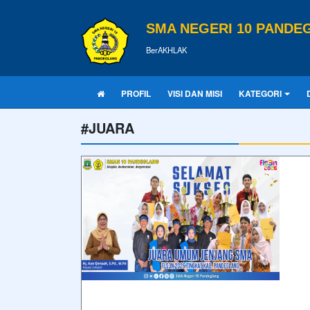
SMA NEGERI 10 PANDE
BerAKHLAK
PROFIL
VISI DAN MISI
KATEGORI
#JUARA