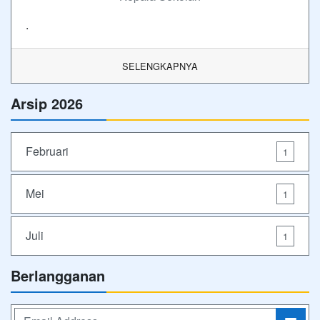
.
SELENGKAPNYA
Arsip 2026
Februari
1
Mei
1
Juli
1
Berlangganan