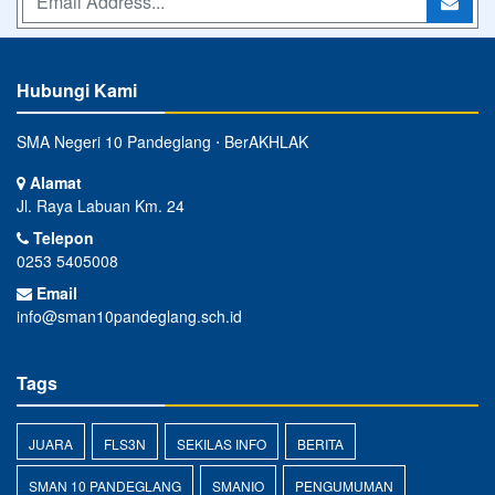
Hubungi Kami
SMA Negeri 10 Pandeglang ⋅ BerAKHLAK
Alamat
Jl. Raya Labuan Km. 24
Telepon
0253 5405008
Email
info@sman10pandeglang.sch.id
Tags
JUARA
FLS3N
SEKILAS INFO
BERITA
SMAN 10 PANDEGLANG
SMANIO
PENGUMUMAN