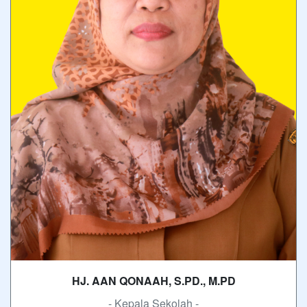
HJ. AAN QONAAH, S.PD., M.PD
- Kepala Sekolah -