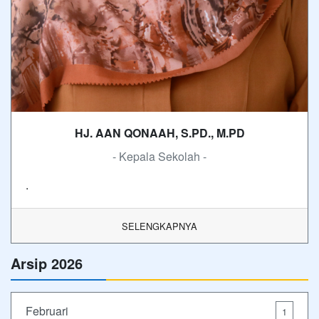
HJ. AAN QONAAH, S.PD., M.PD
- Kepala Sekolah -
.
SELENGKAPNYA
Arsip 2026
Februari
1