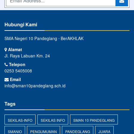
Hubungi Kami
SMA Negeri 10 Pandeglang ⋅ BerAKHLAK
Alamat
Jl. Raya Labuan Km. 24
Telepon
0253 5405008
Email
info@sman10pandeglang.sch.id
Tags
SEKILAS-INFO
SEKILAS INFO
SMAN 10 PANDEGLANG
SMANIO
PENGUMUMAN
PANDEGLANG
JUARA