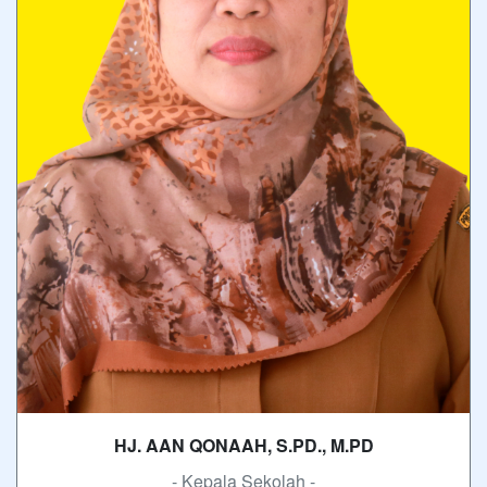
HJ. AAN QONAAH, S.PD., M.PD
- Kepala Sekolah -