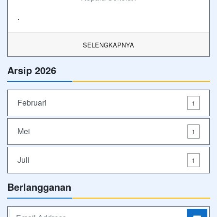
.
SELENGKAPNYA
Arsip 2026
Februari
1
Mei
1
Juli
1
Berlangganan