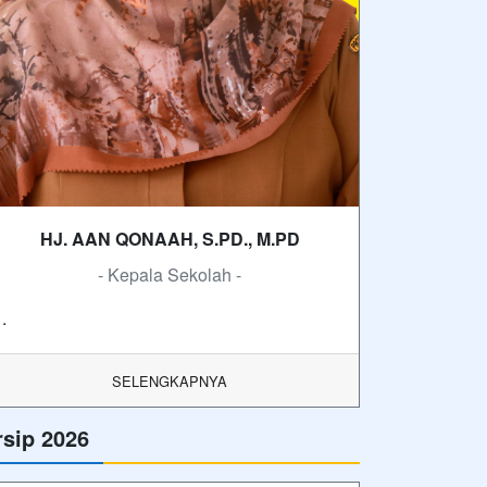
HJ. AAN QONAAH, S.PD., M.PD
- Kepala Sekolah -
.
SELENGKAPNYA
rsip 2026