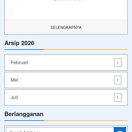
.
SELENGKAPNYA
Arsip 2026
Februari
1
Mei
1
Juli
1
Berlangganan