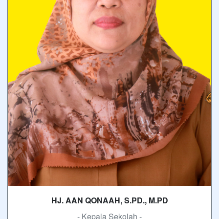
HJ. AAN QONAAH, S.PD., M.PD
- Kepala Sekolah -