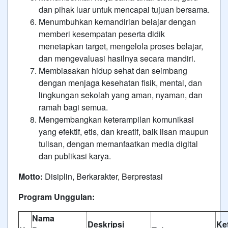
dan pihak luar untuk mencapai tujuan bersama.
Menumbuhkan kemandirian belajar dengan
memberi kesempatan peserta didik
menetapkan target, mengelola proses belajar,
dan mengevaluasi hasilnya secara mandiri.
Membiasakan hidup sehat dan seimbang
dengan menjaga kesehatan fisik, mental, dan
lingkungan sekolah yang aman, nyaman, dan
ramah bagi semua.
Mengembangkan keterampilan komunikasi
yang efektif, etis, dan kreatif, baik lisan maupun
tulisan, dengan memanfaatkan media digital
dan publikasi karya.
Motto:
Disiplin, Berkarakter, Berprestasi
Program Unggulan:
Nama
Deskripsi
Ke