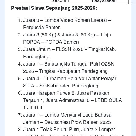
Prestasi Siswa Sepanjang 2025-2026:
Juara 3 – Lomba Video Konten Literasi –
Perpusda Banten
Juara 3 (50 Kg) & Juara 3 (60 Kg) – Tinju
POPDA – POPDA Banten
Juara Umum – FLS3N 2026 – Tingkat Kab.
Pandeglang
Juara 1 – Bulutangkis Tunggal Putri O2SN
2026 – Tingkat Kabupaten Pandeglang
Juara 4 – Turnamen Bola Voli Antar Pelajar
SLTA – Se-Kabupaten Pandeglang
Juara Harapan Purwa 2, Juara Pasukan
Terjauh 1, Juara Administrasi 6 – LPBB CULA
1 JILID II
Juara 1 – Lomba Menyanyi Lagu Bahasa
Jerman – Deutschfest Prov. Banten 2025
Juara 1 Tolak Peluru Putri, Juara 3 Lompat