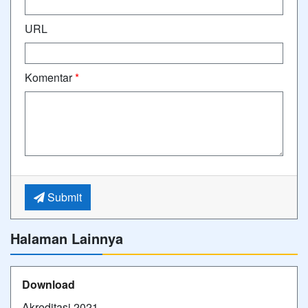
URL
Komentar
*
Submit
Halaman Lainnya
Download
Akreditasi 2021