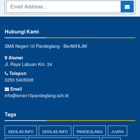
Hubungi Kami
SMA Negeri 10 Pandeglang ⋅ BerAKHLAK
Alamat
Jl. Raya Labuan Km. 24
Telepon
0253 5405008
Email
info@sman10pandeglang.sch.id
Tags
SEKILAS INFO
SEKILAS-INFO
PANDEGLANG
JUARA