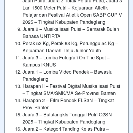
Jauh Putra, Juara 3 Tolak Peluru Putra, Juara 3
Lari 1500 Meter Putri – Kejuaraan Atletik
Pelajar dan Festival Atletik Open SABP CUP V
2025 – Tingkat Kabupaten Pandeglang
Juara 2 – Musikalisasi Puisi – Semarak Bulan
Bahasa UNTIRTA
Perak 52 Kg, Perak 63 Kg, Perunggu 54 Kg –
Kejuaraan Daerah Tinju Junior Youth
Juara 3 – Lomba Fotografi On The Spot –
Kampus IKNUS
Juara 1 – Lomba Video Pendek – Bawaslu
Pandeglang
Harapan II – Festival Digital Musikalisasi Puisi
– Tingkat SMA/SMK/MA Se-Provinsi Banten
Harapan 2 – Film Pendek FLS3N – Tingkat
Prov. Banten
Juara 3 – Bulutangkis Tunggal Putri O2SN
2025 – Tingkat Kabupaten Pandeglang
Juara 2 – Kategori Tanding Kelas Putra –