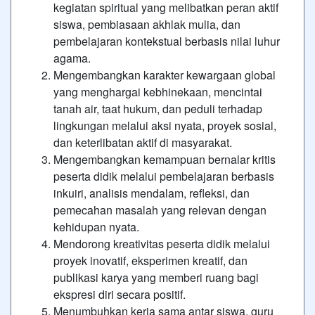
kegiatan spiritual yang melibatkan peran aktif
siswa, pembiasaan akhlak mulia, dan
pembelajaran kontekstual berbasis nilai luhur
agama.
Mengembangkan karakter kewargaan global
yang menghargai kebhinekaan, mencintai
tanah air, taat hukum, dan peduli terhadap
lingkungan melalui aksi nyata, proyek sosial,
dan keterlibatan aktif di masyarakat.
Mengembangkan kemampuan bernalar kritis
peserta didik melalui pembelajaran berbasis
inkuiri, analisis mendalam, refleksi, dan
pemecahan masalah yang relevan dengan
kehidupan nyata.
Mendorong kreativitas peserta didik melalui
proyek inovatif, eksperimen kreatif, dan
publikasi karya yang memberi ruang bagi
ekspresi diri secara positif.
Menumbuhkan kerja sama antar siswa, guru